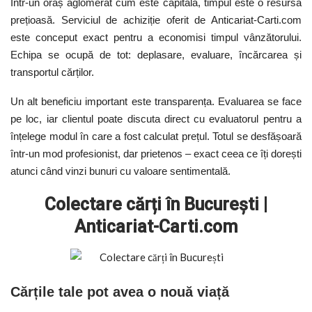
Într-un oraș aglomerat cum este capitala, timpul este o resursă
prețioasă. Serviciul de achiziție oferit de Anticariat-Carti.com
este conceput exact pentru a economisi timpul vânzătorului.
Echipa se ocupă de tot: deplasare, evaluare, încărcarea și
transportul cărților.
Un alt beneficiu important este transparența. Evaluarea se face
pe loc, iar clientul poate discuta direct cu evaluatorul pentru a
înțelege modul în care a fost calculat prețul. Totul se desfășoară
într-un mod profesionist, dar prietenos – exact ceea ce îți dorești
atunci când vinzi bunuri cu valoare sentimentală.
Colectare căr
ț
i în București |
Anticariat-Carti.com
Cărțile tale pot avea o nouă viață