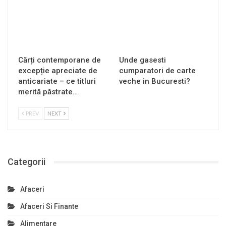
Cărți contemporane de
Unde gasesti
excepție apreciate de
cumparatori de carte
anticariate – ce titluri
veche in Bucuresti?
merită păstrate…
PREV
NEXT
Categorii
Afaceri
Afaceri Si Finante
Alimentare