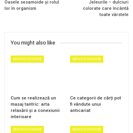
Oasele sesamoide și rolul
Jeleurile – dulciuri
lor în organism
colorate care încântă
toate vârstele
You might also like
SERVICII DIVERSE
SERVICII DIVERSE
Cum se realizează un
Ce categorii de cărți pot
masaj tantric: arta
fi vândute unui
relaxării și a conexiunii
anticariat
interioare
SERVICII DIVERSE
SERVICII DIVERSE