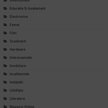
Divertisment
Educatie Si Invatamant
Electronice
Femei
Film
Gradinarit
Hardware
Imbracaminte
Imobiliare
Incaltaminte
Instalatii
LifeStyle
Literatura
Magazin Online