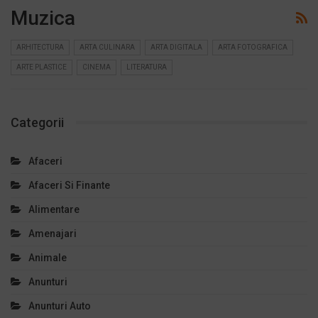
Muzica
ARHITECTURA
ARTA CULINARA
ARTA DIGITALA
ARTA FOTOGRAFICA
ARTE PLASTICE
CINEMA
LITERATURA
Categorii
Afaceri
Afaceri Si Finante
Alimentare
Amenajari
Animale
Anunturi
Anunturi Auto