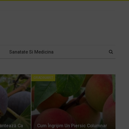
Sanatate Si Medicina
GRADINARIT
lantează Ca
Cum Îngrijim Un Piersic Columnar