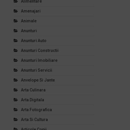
Alimentare
Amenajari
Animale
Anunturi
Anunturi Auto
Anunturi Constructii
Anunturi Imobiliare
Anunturi Servicii
Anvelope Si Jante
Arta Culinara
Arta Digitala
Arta Fotografica
Arta Si Cultura
Articole Copii