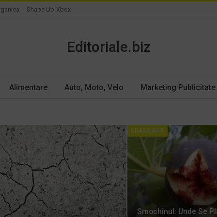
rganica
Shape Up-Xbox
Editoriale.biz
Alimentare
Auto, Moto, Velo
Marketing Publicitate
GRADINARIT
Smochinul: Unde Se P