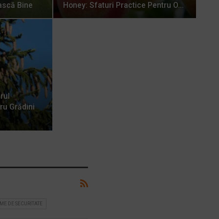
ască Bine
Honey: Sfaturi Practice Pentru O…
rul
ru Grădini
EME DE SECURITATE