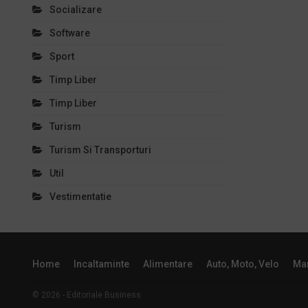
Socializare
Software
Sport
Timp Liber
Timp Liber
Turism
Turism Si Transporturi
Util
Vestimentatie
Home
Incaltaminte
Alimentare
Auto, Moto, Velo
Mar
© 2026 - Editoriale Business