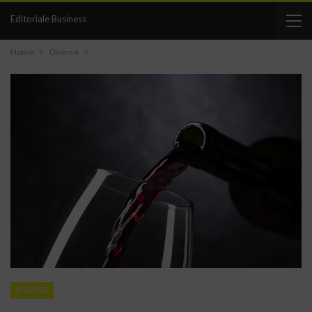
Editoriale Business
Home
Diverse
DIVERSE