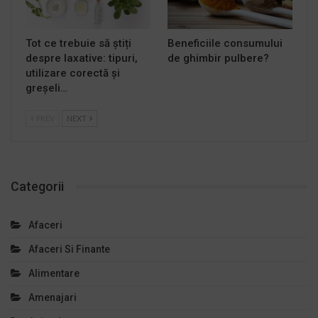
Tot ce trebuie să știți
Beneficiile consumului
despre laxative: tipuri,
de ghimbir pulbere?
utilizare corectă și
greșeli…
PREV
NEXT
Categorii
Afaceri
Afaceri Si Finante
Alimentare
Amenajari