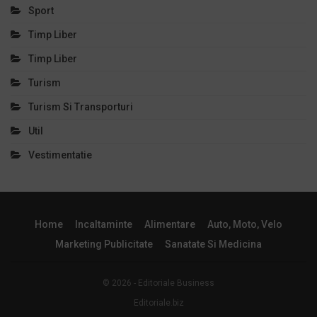
Sport
Timp Liber
Timp Liber
Turism
Turism Si Transporturi
Util
Vestimentatie
Home
Incaltaminte
Alimentare
Auto, Moto, Velo
Marketing Publicitate
Sanatate Si Medicina
© 2026 - Editoriale Business
Editoriale.biz