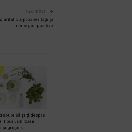
NEXT POST
arității, a prosperității și
a energiei pozitive
E
trebuie să știți despre
: tipuri, utilizare
 și greșeli…