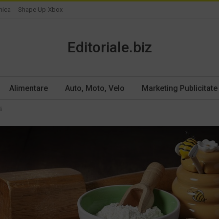
nica
Shape Up-Xbox
Editoriale.biz
Alimentare
Auto, Moto, Velo
Marketing Publicitate
ă