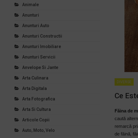
Animale
Anunturi
Anunturi Auto
Anunturi Constructii
Anunturi Imobiliare
Anunturi Servicii
Anvelope Si Jante
Arta Culinara
DIVERSE
Arta Digitala
Ce Est
Arta Fotografica
Arta Si Cultura
Făina de m
caută altern
Articole Copii
remarcă prin
Auto, Moto, Velo
de făină, fă