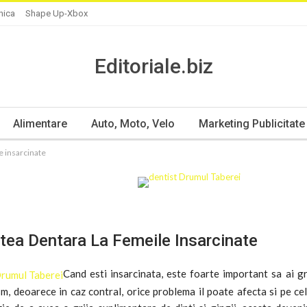
nica
Shape Up-Xbox
Editoriale.biz
Alimentare
Auto, Moto, Velo
Marketing Publicitate
e insarcinate
tea Dentara La Femeile Insarcinate
Cand esti insarcinata, este foarte important sa ai gr
m, deoarece in caz contral, orice problema il poate afecta si pe ce