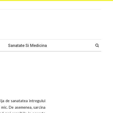
Sanatate Si Medicina
ija de sanatatea intregului
l mic. De asemenea, sarcina