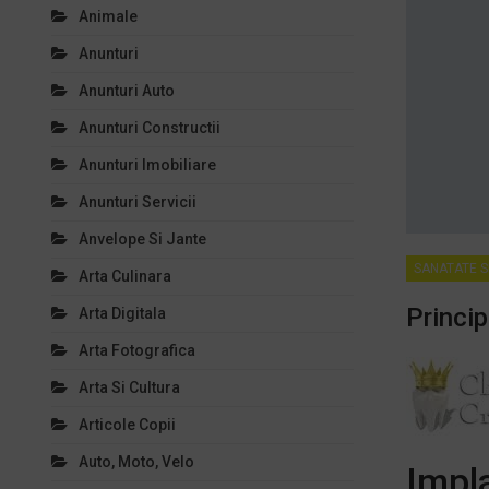
Animale
Anunturi
Anunturi Auto
Anunturi Constructii
Anunturi Imobiliare
Anunturi Servicii
Anvelope Si Jante
SANATATE S
Arta Culinara
Princip
Arta Digitala
Arta Fotografica
Arta Si Cultura
Articole Copii
Auto, Moto, Velo
Impla