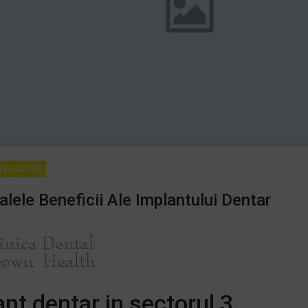
I MEDICINA
alele Beneficii Ale Implantului Dentar
nt dentar in sectorul 3