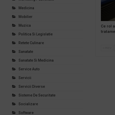
Medicina
Mobilier
Muzica
Ce rol a
tratame
Politica Si Legislatie
Retete Culinare
PREV
Sanatate
Sanatate Si Medicina
Service Auto
Servicii
Servicii Diverse
Sisteme De Securitate
Socializare
Software