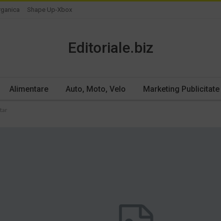
rganica
Shape Up-Xbox
Editoriale.biz
Alimentare
Auto, Moto, Velo
Marketing Publicitate
tar