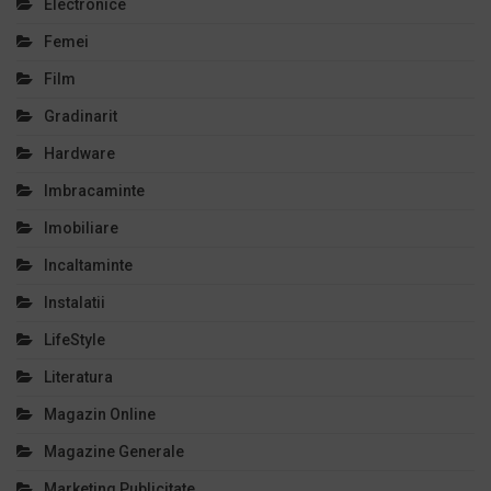
Electronice
Femei
Film
Gradinarit
Hardware
Imbracaminte
Imobiliare
Incaltaminte
Instalatii
LifeStyle
Literatura
Magazin Online
Magazine Generale
Marketing Publicitate