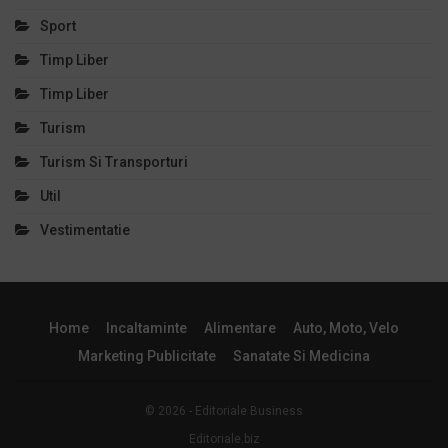
Sport
Timp Liber
Timp Liber
Turism
Turism Si Transporturi
Util
Vestimentatie
Home
Incaltaminte
Alimentare
Auto, Moto, Velo
Marketing Publicitate
Sanatate Si Medicina
© 2026 - Editoriale Business
Editoriale.biz