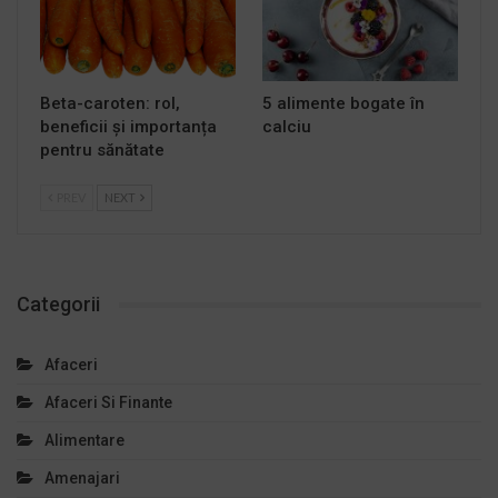
Beta-caroten: rol,
5 alimente bogate în
beneficii și importanța
calciu
pentru sănătate
PREV
NEXT
Categorii
Afaceri
Afaceri Si Finante
Alimentare
Amenajari