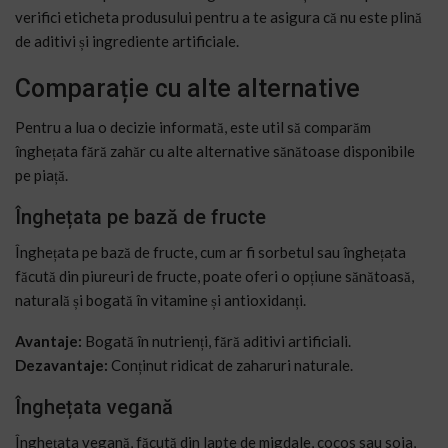
verifici eticheta produsului pentru a te asigura că nu este plină
de aditivi și ingrediente artificiale.
Comparație cu alte alternative
Pentru a lua o decizie informată, este util să comparăm
înghețata fără zahăr cu alte alternative sănătoase disponibile
pe piață.
Înghețata pe bază de fructe
Înghețata pe bază de fructe, cum ar fi sorbetul sau înghețata
făcută din piureuri de fructe, poate oferi o opțiune sănătoasă,
naturală și bogată în vitamine și antioxidanți.
Avantaje:
Bogată în nutrienți, fără aditivi artificiali.
Dezavantaje:
Conținut ridicat de zaharuri naturale.
Înghețata vegană
Înghețata vegană, făcută din lapte de migdale, cocos sau soia,