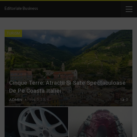
Editoriale Business
TURISM
Cinque Terre: Atracții Și Sate Spectaculoase
De Pe Coasta Italiei
aug. 5, 2026
0
ADMIN