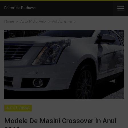
Editoriale Business
Home
Auto, Moto, Velo
Autoturisme
AUTOTURISME
Modele De Masini Crossover In Anul