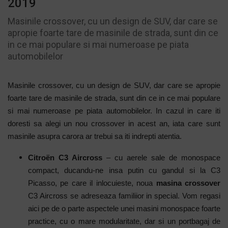
2019
Masinile crossover, cu un design de SUV, dar care se
apropie foarte tare de masinile de strada, sunt din ce
in ce mai populare si mai numeroase pe piata
automobilelor
Masinile crossover, cu un design de SUV, dar care se apropie
foarte tare de masinile de strada, sunt din ce in ce mai populare
si mai numeroase pe piata automobilelor. In cazul in care iti
doresti sa alegi un nou crossover in acest an, iata care sunt
masinile asupra carora ar trebui sa iti indrepti atentia.
Citroën C3 Aircross
– c
u aerele sale de monospace
compact, ducandu-ne insa putin cu gandul si la C3
Picasso, pe care il inlocuieste, noua
masina crossover
C3 Aircross se adreseaza familiior in special. Vom regasi
aici pe de o parte aspectele unei masini monospace foarte
practice, cu o mare modularitate, dar si un portbagaj de