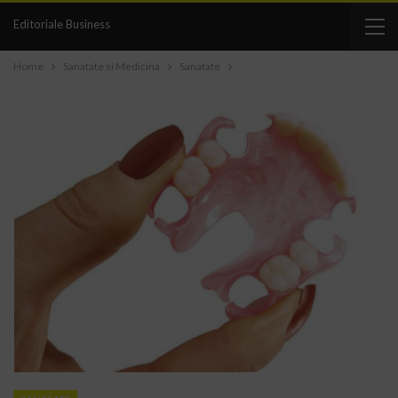
Editoriale Business
Home
Sanatate si Medicina
Sanatate