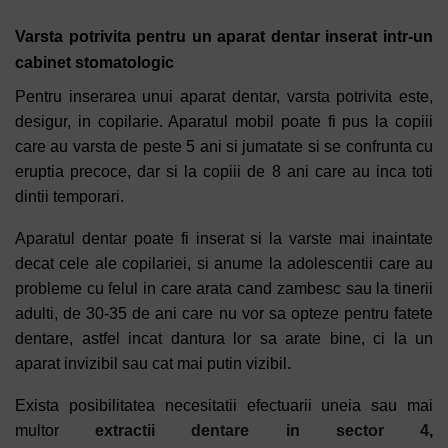
Varsta potrivita pentru un aparat dentar inserat intr-un
cabinet stomatologic
Pentru inserarea unui aparat dentar, varsta potrivita este,
desigur, in copilarie. Aparatul mobil poate fi pus la copiii
care au varsta de peste 5 ani si jumatate si se confrunta cu
eruptia precoce, dar si la copiii de 8 ani care au inca toti
dintii temporari.
Aparatul dentar poate fi inserat si la varste mai inaintate
decat cele ale copilariei, si anume la adolescentii care au
probleme cu felul in care arata cand zambesc sau la tinerii
adulti, de 30-35 de ani care nu vor sa opteze pentru fatete
dentare, astfel incat dantura lor sa arate bine, ci la un
aparat invizibil sau cat mai putin vizibil.
Exista posibilitatea necesitatii efectuarii uneia sau mai
multor
extractii dentare in sector 4
,