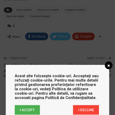
cauze diabet
factori risc diabet
simptome diabet
tipuri de diabet
tratament diabet
0
Share
Facebook
Twitter
Google+
PREV POST
NEXT POST
Ce să faci cu dicționarele
Ce aparatura medicala
pentru școală atunci când
este necesara unui medic
Acest site folosește cookie-uri. Acceptați sau
te muți: idei și sfaturi
de familie?
refuzați cookie-urile. Pentru mai multe detalii
privind gestionarea preferințelor referitoare
la cookie-uri, vedeți
Politica de utillizare
cookie-uri
. Pentru alte detalii, va rugam sa
accesati pagina
Politică de Confidențialitate
.
You might also like
I ACCEPT
I DECLINE
SANATATE
SANATATE