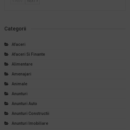
PREV
NEXT
Categorii
Afaceri
Afaceri Si Finante
Alimentare
Amenajari
Animale
Anunturi
Anunturi Auto
Anunturi Constructii
Anunturi Imobiliare