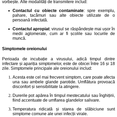
vorbește.
Alte modalități de transmitere includ:
Contactul cu obiecte contaminate
: spre exemplu,
pahare, tacâmuri sau alte obiecte utilizate de o
persoană infectată.
Contactul apropiat
: virusul se răspândește mai ușor în
medii aglomerate, cum ar fi școlile sau locurile de
muncă.
Simptomele oreionului
Perioada de incubație a virusului, adică timpul dintre
infectare și apariția simptomelor, este de obicei între 16 și 18
zile.
Simptomele principale ale oreionului includ:
Acesta este cel mai frecvent simptom, care poate afecta
una sau ambele glande parotide.
Umflătura provoacă
disconfort și sensibilitate la atingere.
Durerile pot apărea în timpul mestecatului sau înghițirii,
fiind accentuate de umflarea glandelor salivare.
Temperatura ridicată și starea de slăbiciune sunt
simptome comune ale unei infecții virale.