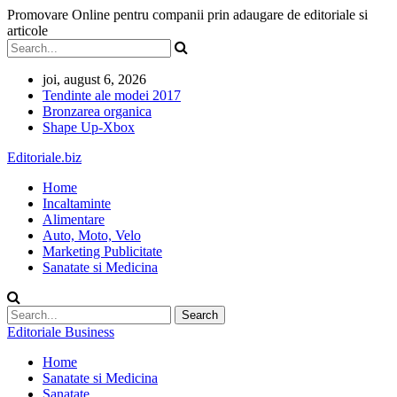
Promovare Online pentru companii prin adaugare de editoriale si
articole
joi, august 6, 2026
Tendinte ale modei 2017
Bronzarea organica
Shape Up-Xbox
Editoriale.biz
Home
Incaltaminte
Alimentare
Auto, Moto, Velo
Marketing Publicitate
Sanatate si Medicina
Editoriale Business
Home
Sanatate si Medicina
Sanatate