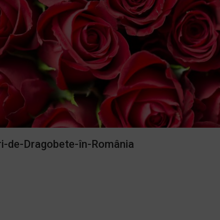
ri-de-Dragobete-în-România