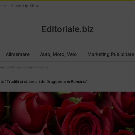
nica
Shape Up-Xbox
Editoriale.biz
Alimentare
Auto, Moto, Velo
Marketing Publicitate
iuri-de-Dragobete-în-România
to "Tradiții și obiceiuri de Dragobete în România"