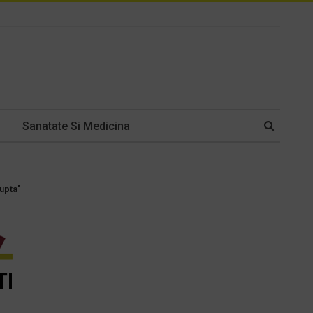
Sanatate Si Medicina
lupta"