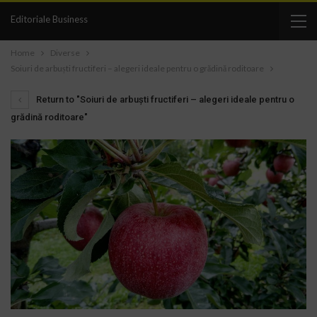
Editoriale Business
Home
Diverse
Soiuri de arbuști fructiferi – alegeri ideale pentru o grădină roditoare
Return to "Soiuri de arbuști fructiferi – alegeri ideale pentru o
grădină roditoare"