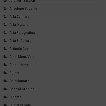
Anunturi Servicii
Anvelope Si Jante
Arta Culinara
Arta Digitala
Arta Fotografica
Arta Si Cultura
Articole Copii
Auto, Moto, Velo
Autoturisme
Bijuterii
Calculatoare
Casa Si Gradina
Cinema
Clinici Private