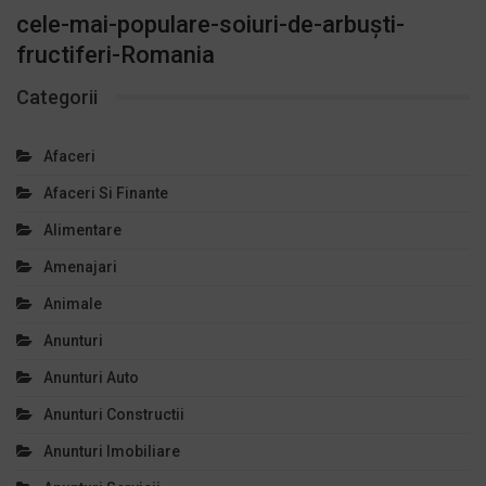
cele-mai-populare-soiuri-de-arbuști-
fructiferi-Romania
Categorii
Afaceri
Afaceri Si Finante
Alimentare
Amenajari
Animale
Anunturi
Anunturi Auto
Anunturi Constructii
Anunturi Imobiliare