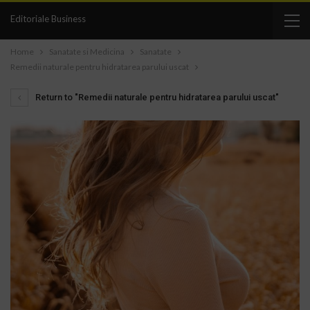
Editoriale Business
Home
Sanatate si Medicina
Sanatate
Remedii naturale pentru hidratarea parului uscat
Return to "Remedii naturale pentru hidratarea parului uscat"