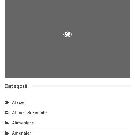
Categorii
Afaceri
Afaceri Si Finante
Alimentare
Amenajari