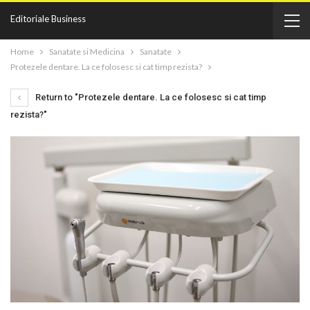
Editoriale Business
Home
Sanatate si Medicina
Sanatate
Protezele dentare. La ce folosesc si cat timp rezista?
Return to "Protezele dentare. La ce folosesc si cat timp
rezista?"