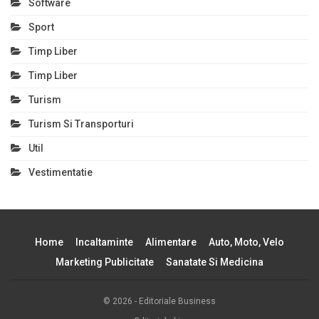
Software
Sport
Timp Liber
Timp Liber
Turism
Turism Si Transporturi
Util
Vestimentatie
Home
Incaltaminte
Alimentare
Auto, Moto, Velo
Marketing Publicitate
Sanatate Si Medicina
© 2026 - Editoriale Business