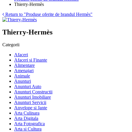
Thierry-Hermès
Return to "Produse oferite de brandul Hermès"
Thierry-Hermès
Categorii
Afaceri
Afaceri si Finante
Alimentare
Amenajari
Animale
Anunturi
Anunturi Auto
Anunturi Constructii
Anunturi Imobiliare
Anunturi Servicii
Anvelope si Jante
Arta Culinara
Arta Digitala
Arta Fotografica
Arta si Cultura