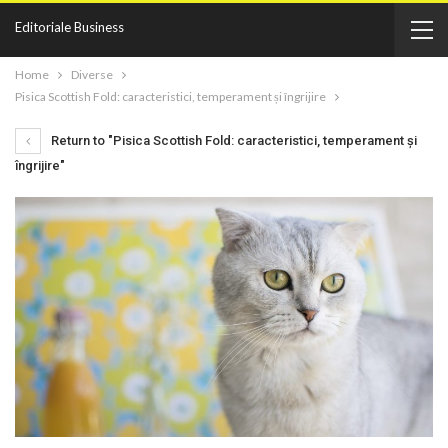
Editoriale Business
Home
Diverse
Pisica Scottish Fold: caracteristici, temperament și îngrijire
Return to "Pisica Scottish Fold: caracteristici, temperament și
îngrijire"