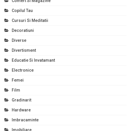
Comert Si Magazine
Copilul Tau
Cursuri Si Meditatii
Decoratiuni
Diverse
Divertisment
Educatie Si Invatamant
Electronice
Femei
Film
Gradinarit
Hardware
Imbracaminte
Imobiliare