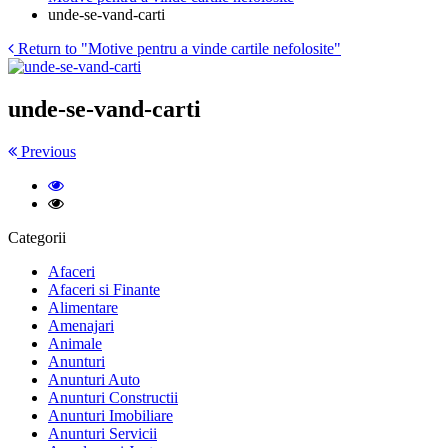
unde-se-vand-carti
Return to "Motive pentru a vinde cartile nefolosite"
unde-se-vand-carti
Previous
Categorii
Afaceri
Afaceri si Finante
Alimentare
Amenajari
Animale
Anunturi
Anunturi Auto
Anunturi Constructii
Anunturi Imobiliare
Anunturi Servicii