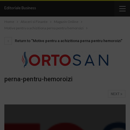
Editoriale Business
Home
Afaceri si Finante
Magazin Online
Motive pentru a achizitiona perna pentru hemoroizi
Return to "Motive pentru a achizitiona perna pentru hemoroizi"
perna-pentru-hemoroizi
NEXT