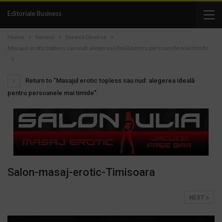
Editoriale Business
Home
Servicii
Servicii Diverse
Masajul erotic topless sau nud: alegerea ideală pentru persoanele mai timide
Return to "Masajul erotic topless sau nud: alegerea ideală
pentru persoanele mai timide"
Salon-masaj-erotic-Timisoara
NEXT