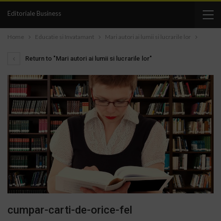
Editoriale Business
Home
Educatie si Invatamant
Mari autori ai lumii si lucrarile lor
Return to "Mari autori ai lumii si lucrarile lor"
cumpar-carti-de-orice-fel