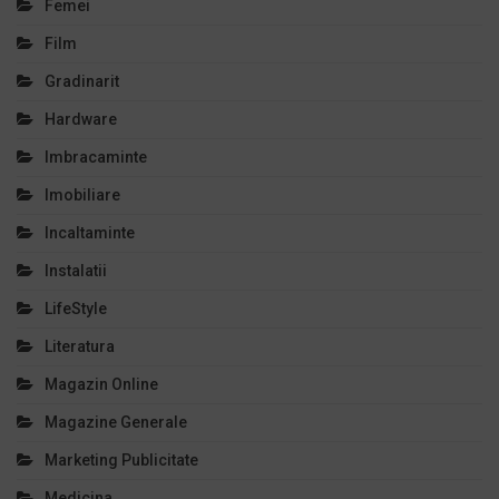
Femei
Film
Gradinarit
Hardware
Imbracaminte
Imobiliare
Incaltaminte
Instalatii
LifeStyle
Literatura
Magazin Online
Magazine Generale
Marketing Publicitate
Medicina