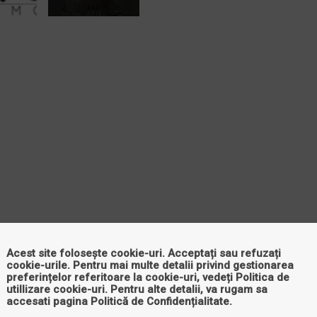
Acest site folosește cookie-uri. Acceptați sau refuzați
cookie-urile. Pentru mai multe detalii privind gestionarea
preferințelor referitoare la cookie-uri, vedeți
Politica de
utillizare cookie-uri
. Pentru alte detalii, va rugam sa
accesati pagina
Politică de Confidențialitate
.