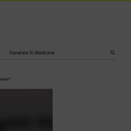
Sanatate Si Medicina
lutia!"