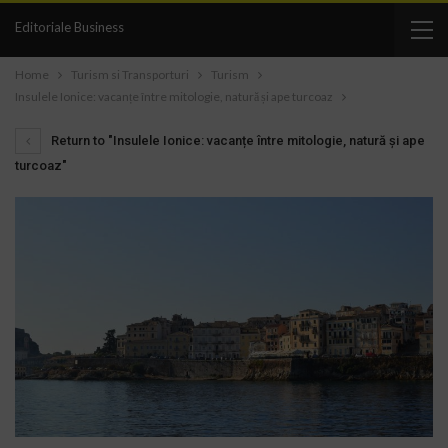
Editoriale Business
Home
Turism si Transporturi
Turism
Insulele Ionice: vacanțe între mitologie, natură și ape turcoaz
Return to "Insulele Ionice: vacanțe între mitologie, natură și ape
turcoaz"