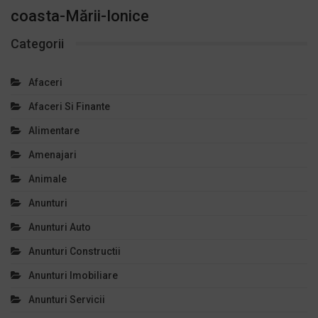
coasta-Mării-Ionice
Categorii
Afaceri
Afaceri Si Finante
Alimentare
Amenajari
Animale
Anunturi
Anunturi Auto
Anunturi Constructii
Anunturi Imobiliare
Anunturi Servicii