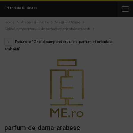
Editoriale Business
Home
Afaceri si Finante
Magazin Online
Ghidul cumparatorului de parfumuri orientale arabesti
Return to "Ghidul cumparatorului de parfumuri orientale
arabesti"
parfum-de-dama-arabesc