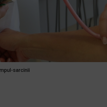
impul-sarcinii