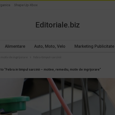
rganica
Shape Up-Xbox
Editoriale.biz
Alimentare
Auto, Moto, Velo
Marketing Publicitate
 motiv de ingrijorare
febra-timpul-sarcinii
to "Febra in timpul sarcinii – motive, remediu, motiv de ingrijorare"