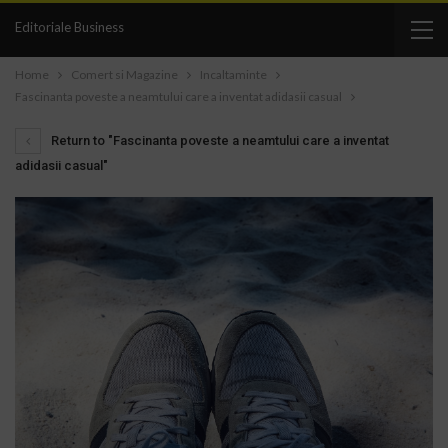
Editoriale Business
Home
Comert si Magazine
Incaltaminte
Fascinanta poveste a neamtului care a inventat adidasii casual
Return to "Fascinanta poveste a neamtului care a inventat
adidasii casual"