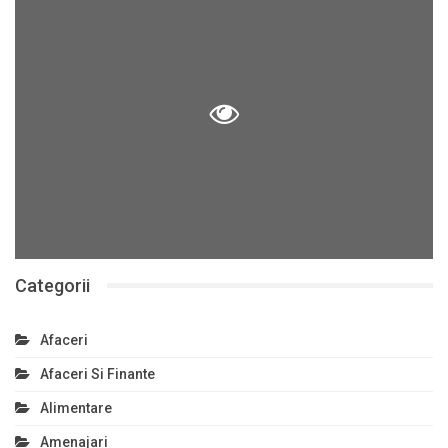
Categorii
Afaceri
Afaceri Si Finante
Alimentare
Amenajari