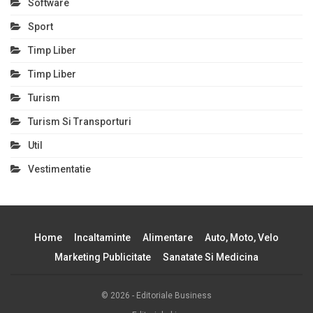
Software
Sport
Timp Liber
Timp Liber
Turism
Turism Si Transporturi
Util
Vestimentatie
Home
Incaltaminte
Alimentare
Auto, Moto, Velo
Marketing Publicitate
Sanatate Si Medicina
© 2026 - Editoriale Business