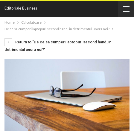
Editoriale Business
Home
Calculatoare
De ce sa cumperi laptopuri second hand, in detrimentul unora noi?
Return to "De ce sa cumperi laptopuri second hand, in
detrimentul unora noi?"