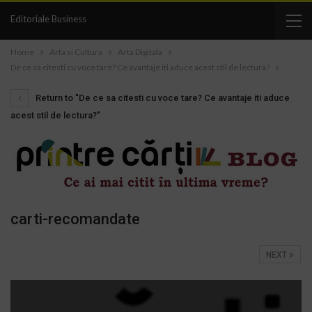
Editoriale Business
Home
Arta si Cultura
Arta Digitala
De ce sa citesti cu voce tare? Ce avantaje iti aduce acest stil de lectura?
Return to "De ce sa citesti cu voce tare? Ce avantaje iti aduce
acest stil de lectura?"
carti-recomandate
NEXT