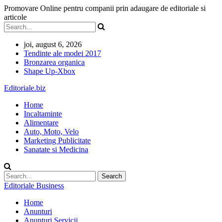
Promovare Online pentru companii prin adaugare de editoriale si
articole
joi, august 6, 2026
Tendinte ale modei 2017
Bronzarea organica
Shape Up-Xbox
Editoriale.biz
Home
Incaltaminte
Alimentare
Auto, Moto, Velo
Marketing Publicitate
Sanatate si Medicina
Editoriale Business
Home
Anunturi
Anunturi Servicii