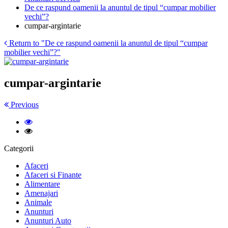
De ce raspund oamenii la anuntul de tipul “cumpar mobilier
vechi”?
cumpar-argintarie
Return to "De ce raspund oamenii la anuntul de tipul “cumpar
mobilier vechi”?"
cumpar-argintarie
Previous
Categorii
Afaceri
Afaceri si Finante
Alimentare
Amenajari
Animale
Anunturi
Anunturi Auto