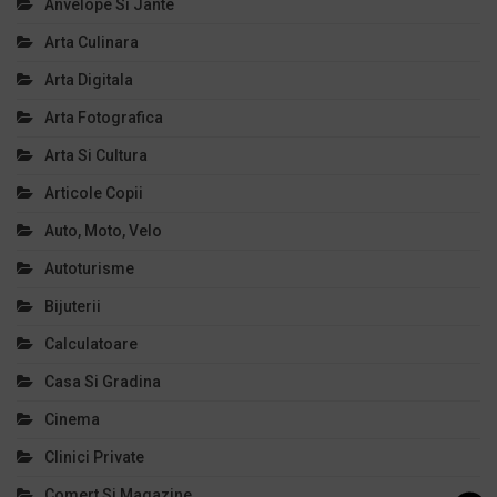
Anvelope Si Jante
Arta Culinara
Arta Digitala
Arta Fotografica
Arta Si Cultura
Articole Copii
Auto, Moto, Velo
Autoturisme
Bijuterii
Calculatoare
Casa Si Gradina
Cinema
Clinici Private
Comert Si Magazine