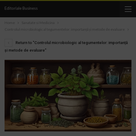
Editoriale Business
Home
Sanatate si Medicina
Controlul microbiologic al tegumentelor: importanță și metode de evaluare
Return to "Controlul microbiologic al tegumentelor: importanță
și metode de evaluare"