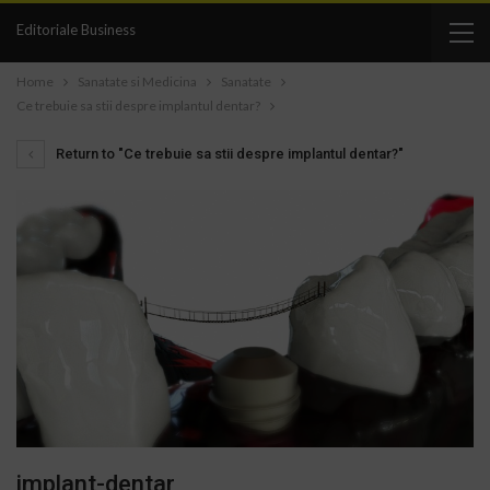
Editoriale Business
Home
Sanatate si Medicina
Sanatate
Ce trebuie sa stii despre implantul dentar?
Return to "Ce trebuie sa stii despre implantul dentar?"
implant-dentar