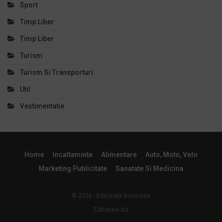
Sport
Timp Liber
Timp Liber
Turism
Turism Si Transporturi
Util
Vestimentatie
Home
Incaltaminte
Alimentare
Auto, Moto, Velo
Marketing Publicitate
Sanatate Si Medicina
© 2026 - Editoriale Business
Editoriale.biz