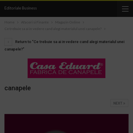
Editoriale Business
Home
Afaceri si Finante
Magazin Online
Ce trebuie sa ai in vedere cand alegi materialul unei canapele?
Return to "Ce trebuie sa ai in vedere cand alegi materialul unei
canapele?"
canapele
NEXT