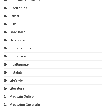
Educatie Si Invatamant
Electronice
Femei
Film
Gradinarit
Hardware
Imbracaminte
Imobiliare
Incaltaminte
Instalatii
LifeStyle
Literatura
Magazin Online
Magazine Generale