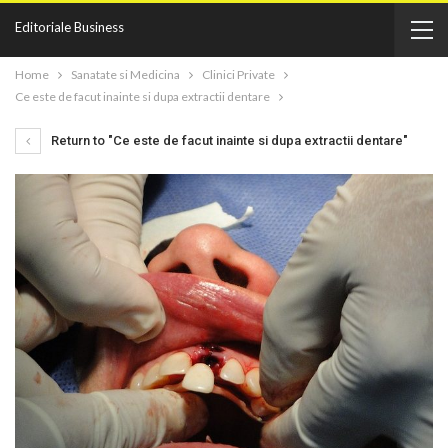
Editoriale Business
Home
Sanatate si Medicina
Clinici Private
Ce este de facut inainte si dupa extractii dentare
Return to "Ce este de facut inainte si dupa extractii dentare"