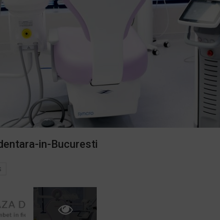
-dentara-in-Bucuresti
S