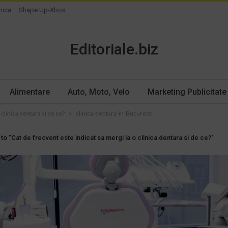
nica
Shape Up-Xbox
Editoriale.biz
Alimentare
Auto, Moto, Velo
Marketing Publicitate
 clinica dentara si de ce?
clinica-dentara-in-Bucuresti
to "Cat de frecvent este indicat sa mergi la o clinica dentara si de ce?"