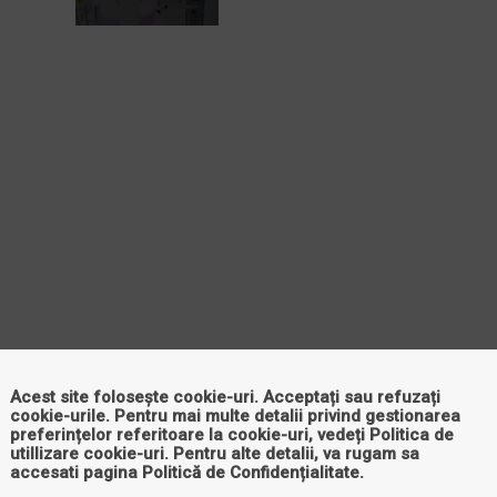
Acest site folosește cookie-uri. Acceptați sau refuzați
cookie-urile. Pentru mai multe detalii privind gestionarea
preferințelor referitoare la cookie-uri, vedeți
Politica de
utillizare cookie-uri
. Pentru alte detalii, va rugam sa
accesati pagina
Politică de Confidențialitate
.