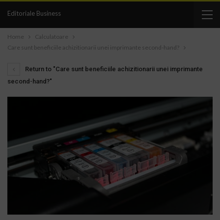
Editoriale Business
Home
Calculatoare
Care sunt beneficiile achizitionarii unei imprimante second-hand?
Return to "Care sunt beneficiile achizitionarii unei imprimante
second-hand?"