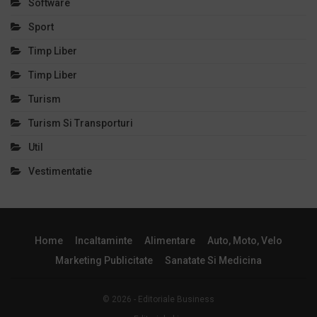
Software
Sport
Timp Liber
Timp Liber
Turism
Turism Si Transporturi
Util
Vestimentatie
Home
Incaltaminte
Alimentare
Auto, Moto, Velo
Marketing Publicitate
Sanatate Si Medicina
© 2026 - Editoriale Business