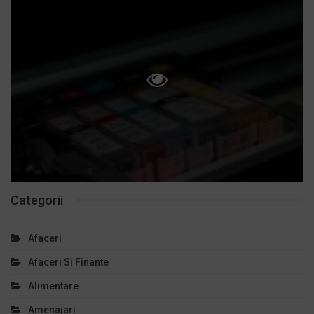
Categorii
Afaceri
Afaceri Si Finante
Alimentare
Amenajari