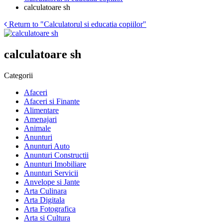
calculatoare sh
Return to "Calculatorul si educatia copiilor"
calculatoare sh
Categorii
Afaceri
Afaceri si Finante
Alimentare
Amenajari
Animale
Anunturi
Anunturi Auto
Anunturi Constructii
Anunturi Imobiliare
Anunturi Servicii
Anvelope si Jante
Arta Culinara
Arta Digitala
Arta Fotografica
Arta si Cultura