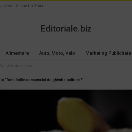
rganica
Shape Up-Xbox
Editoriale.biz
Alimentare
Auto, Moto, Velo
Marketing Publicitate
icii-ghimbir-pulbere
to "Beneficiile consumului de ghimbir pulbere?"