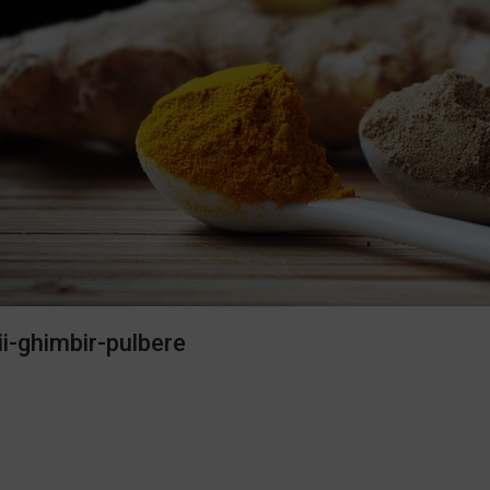
ii-ghimbir-pulbere